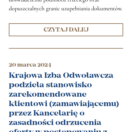
dopuszczalnych granic uzupełniania dokumentów.
CZYTAJ DALEJ
20 marca 2024
Krajowa Izba Odwoławcza
podziela stanowisko
zarekomendowane
klientowi (zamawiającemu)
przez Kancelarię o
zasadności odrzucenia
oferty w postępowaniu z