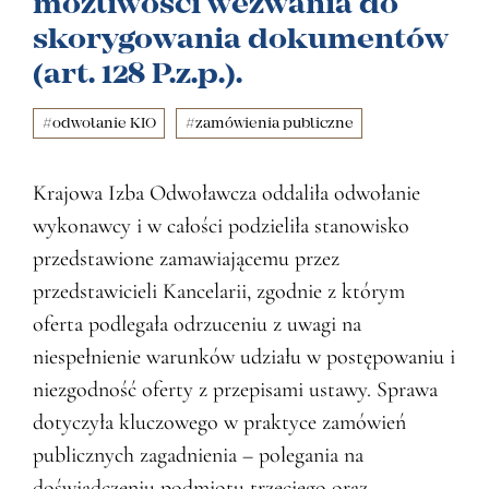
możliwości wezwania do
skorygowania dokumentów
(art. 128 P.z.p.).
#odwołanie KIO
#zamówienia publiczne
Krajowa Izba Odwoławcza oddaliła odwołanie
wykonawcy i w całości podzieliła stanowisko
przedstawione zamawiającemu przez
przedstawicieli Kancelarii, zgodnie z którym
oferta podlegała odrzuceniu z uwagi na
niespełnienie warunków udziału w postępowaniu i
niezgodność oferty z przepisami ustawy. Sprawa
dotyczyła kluczowego w praktyce zamówień
publicznych zagadnienia – polegania na
doświadczeniu podmiotu trzeciego oraz