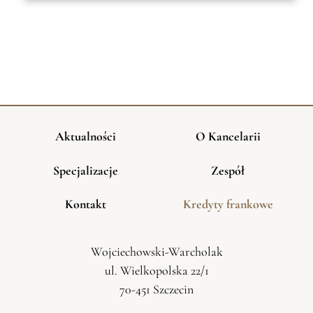
Aktualności
O Kancelarii
Specjalizacje
Zespół
Kontakt
Kredyty frankowe
Wojciechowski-Warcholak
ul. Wielkopolska 22/1
70-451 Szczecin