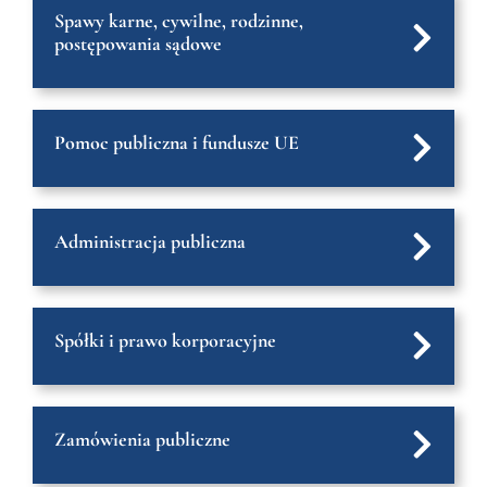
Spawy karne, cywilne, rodzinne,
EN
postępowania sądowe
Pomoc publiczna i fundusze UE
Administracja publiczna
Spółki i prawo korporacyjne
Zamówienia publiczne