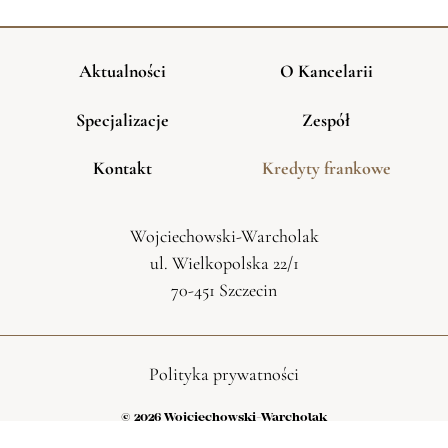
Aktualności
O Kancelarii
Specjalizacje
Zespół
Kontakt
Kredyty frankowe
Wojciechowski-Warcholak
ul. Wielkopolska 22/1
70-451 Szczecin
Polityka prywatności
© 2026 Wojciechowski-Warcholak